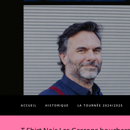
Skip
to
content
ACCUEIL
HISTORIQUE
LA TOURNÉE 2024/2025