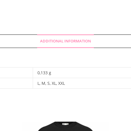
ADDITIONAL INFORMATION
0,133 g
L, M, S, XL, XXL