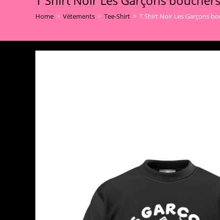
T Shirt Noir Les Garçons bouch
Home
>
Vëtements
>
Tee-Shirt
>
T Shirt Noir Les Garçons