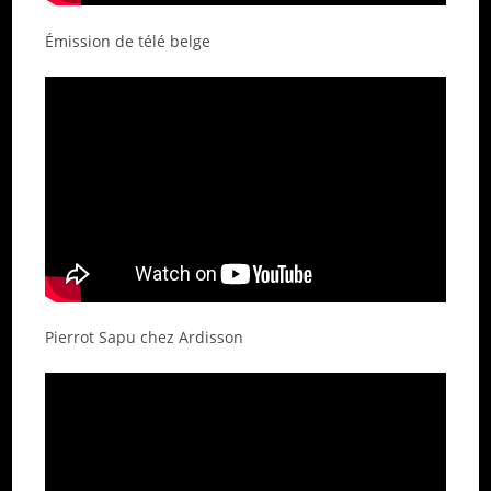
Émission de télé belge
Pierrot Sapu chez Ardisson