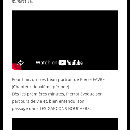
minutes 16
.
Pour finir, un très beau portrait de Pierre FAVRE
(Chanteur deuxième période)
Dès les premières minutes, Pierrot évoque son
parcours de vie et, bien entendu, son
passage dans LES GARCONS BOUCHERS.