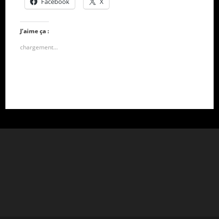
Facebook
X
J’aime ça :
chargement…