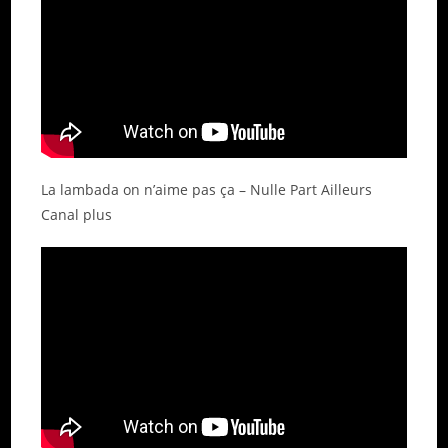
La lambada on n’aime pas ça – Nulle Part Ailleurs
Canal plus