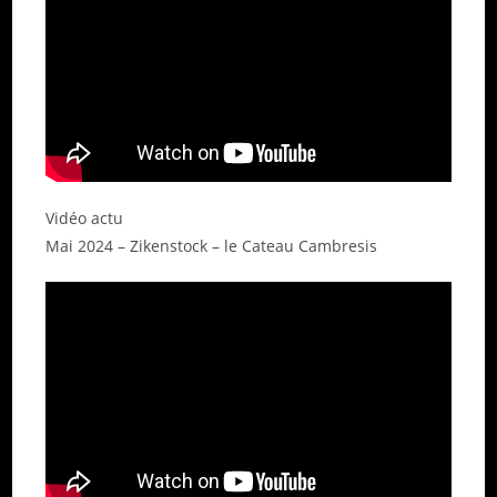
Vidéo actu
Mai 2024 – Zikenstock – le Cateau Cambresis