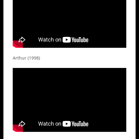
Arthur (1998)