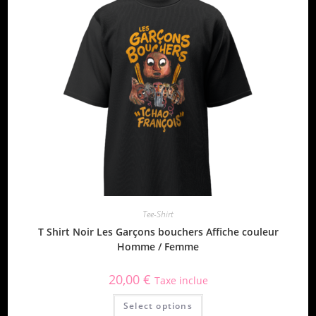
Tee-Shirt
T Shirt Noir Les Garçons bouchers Affiche couleur
Homme / Femme
20,00
€
Taxe inclue
Select options