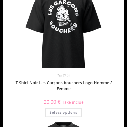
Tee-Shirt
T Shirt Noir Les Garçons bouchers Logo Homme /
Femme
20,00
€
Taxe inclue
Select options