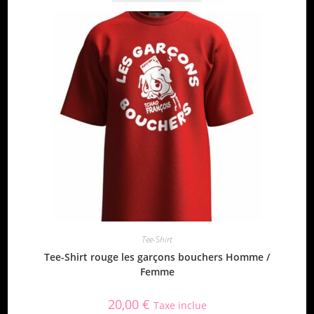
Tee-Shirt
Tee-Shirt rouge les garçons bouchers Homme /
Femme
20,00
€
Taxe inclue