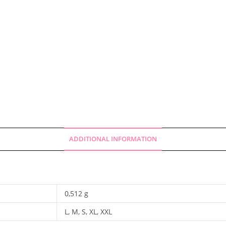
ADDITIONAL INFORMATION
0,512 g
L, M, S, XL, XXL