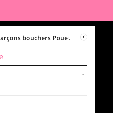
Garçons bouchers Pouet
e