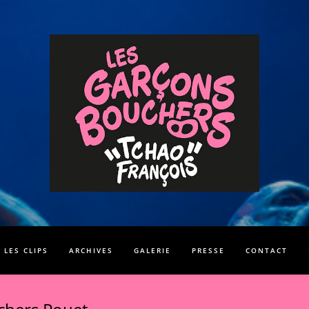
LES CLIPS
ARCHIVES
GALERIE
PRESSE
CONTACT